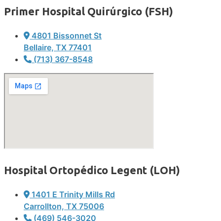
Primer Hospital Quirúrgico (FSH)
4801 Bissonnet St
Bellaire, TX 77401
(713) 367-8548
Hospital Ortopédico Legent (LOH)
1401 E Trinity Mills Rd
Carrollton, TX 75006
(469) 546-3020