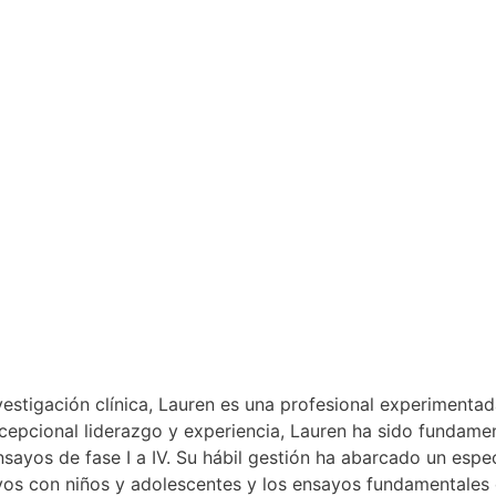
estigación clínica, Lauren es una profesional experimentad
cepcional liderazgo y experiencia, Lauren ha sido fundamen
ayos de fase I a IV. Su hábil gestión ha abarcado un espect
nsayos con niños y adolescentes y los ensayos fundamentale