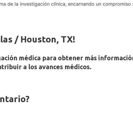
ma de la investigación clínica, encarnando un compromiso 
las / Houston, TX!
gación médica para obtener más información
ribuir a los avances médicos.
ntario?