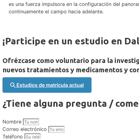
es una fuerza impulsora en la configuración del panora
continuamente el campo hacia adelante.
¡Participe en un estudio en Dal
Ofrézcase como voluntario para la investi
nuevos tratamientos y medicamentos y cont
Estudios de matrícula actual
¿Tiene alguna pregunta / come
Nombre
Correo electrónico
Teléfono