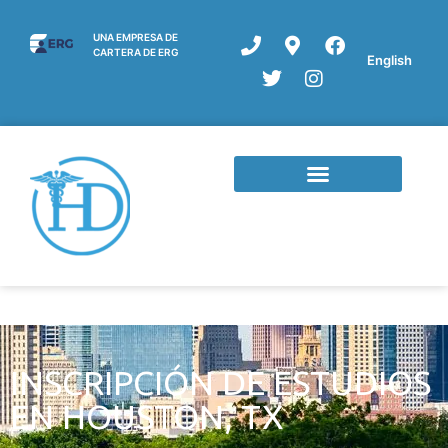
UNA EMPRESA DE
CARTERA DE ERG
English
INSCRIPCIÓN DE ESTUDIOS
EN HOUSTON, TX