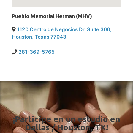
Pueblo Memorial Herman (MHV)
1120 Centro de Negocios Dr. Suite 300,
Houston, Texas 77043
281-369-5765
¡Participe en un estudio en
Dallas / Houston, TX!