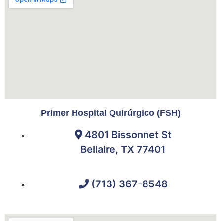
Primer Hospital Quirúrgico (FSH)
4801 Bissonnet St
Bellaire, TX 77401
(713) 367-8548