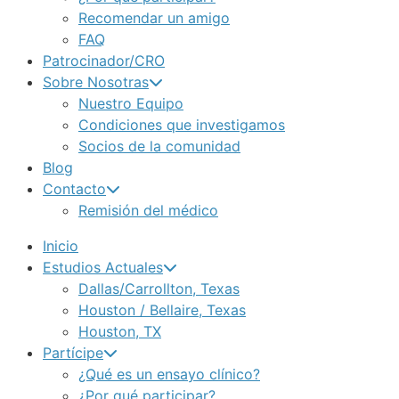
Recomendar un amigo
FAQ
Patrocinador/CRO
Sobre Nosotras
Nuestro Equipo
Condiciones que investigamos
Socios de la comunidad
Blog
Contacto
Remisión del médico
Inicio
Estudios Actuales
Dallas/Carrollton, Texas
Houston / Bellaire, Texas
Houston, TX
Partícipe
¿Qué es un ensayo clínico?
¿Por qué participar?