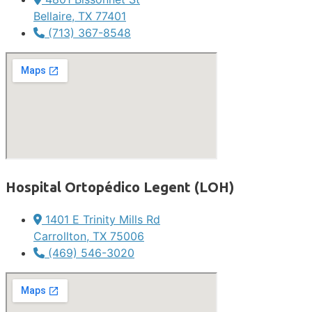
Bellaire, TX 77401
(713) 367-8548
Hospital Ortopédico Legent (LOH)
1401 E Trinity Mills Rd
Carrollton, TX 75006
(469) 546-3020